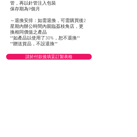
管，再以針管注入包裝
保存期為9個月
～退換安排：如需退換，可需購買後2
星期內辦公時間內親臨荔枝角店，更
換相同價值之產品
**如產品以使用了30%，恕不退換**
**贈送貨品，不設退換**
請於付款後填妥訂製表格