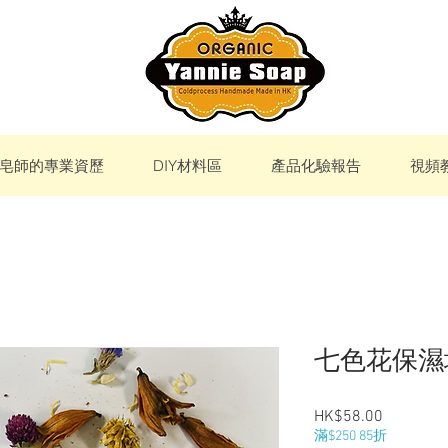
皂師的專業資歷
DIY材料區
產品化驗報告
視頻
七色花保濕
Price
HK$58.00
滿$250 85折