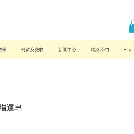
教學
付款及交收
新聞中心
聯絡我們
Blog
增運皂