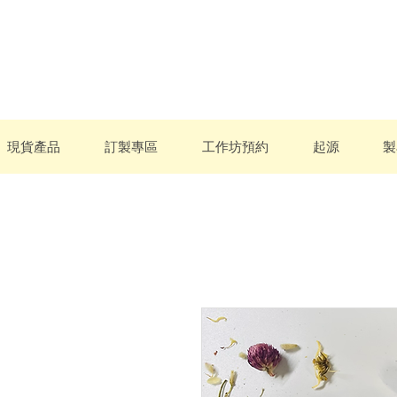
現貨產品
訂製專區
工作坊預約
起源
製