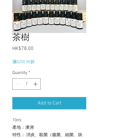
茶樹
Price
HK$78.00
滿$250 85折
Quantity
*
Add to Cart
10ml
產地：澳洲
特性： 消炎、殺菌（徽菌、細菌、病