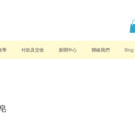
教學
付款及交收
新聞中心
聯絡我們
Blog
皂