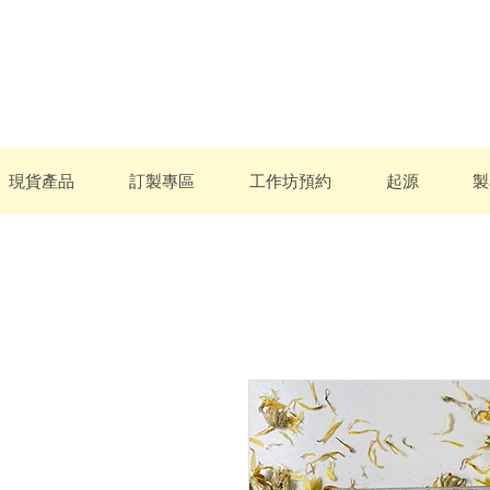
現貨產品
訂製專區
工作坊預約
起源
製