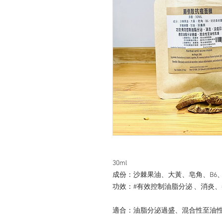
30ml

成份：沙棘果油、大黃、皂角、B6
功效：#有效控制油脂分泌 、消炎、#
適合：油脂分泌過盛、混合性至油性