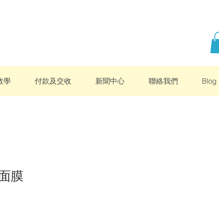
教學
付款及交收
新聞中心
聯絡我們
Blog
面膜