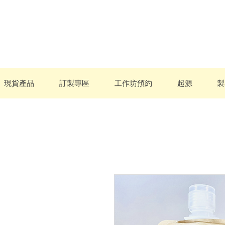
現貨產品
訂製專區
工作坊預約
起源
製